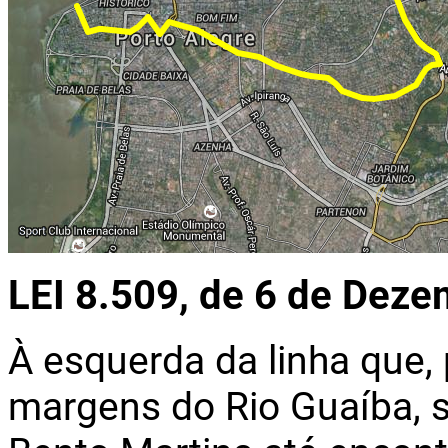
LEI 8.509, de 6 de Deze
À esquerda da linha que,
margens do Rio Guaíba, 