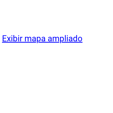
Exibir mapa ampliado